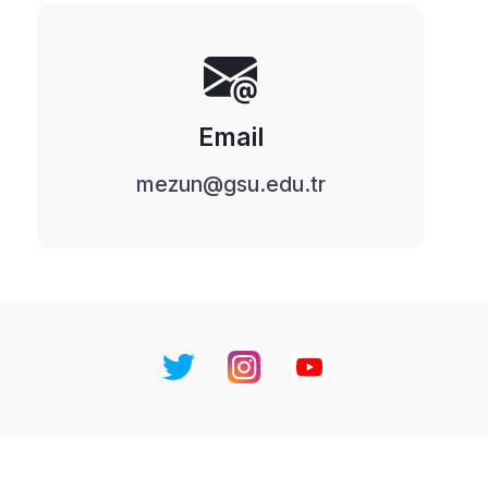
Email
mezun@gsu.edu.tr