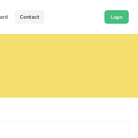
ard
Contact
Login