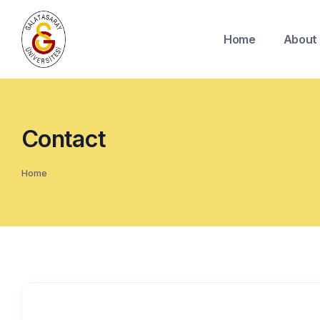
Home
About
Contact
Home