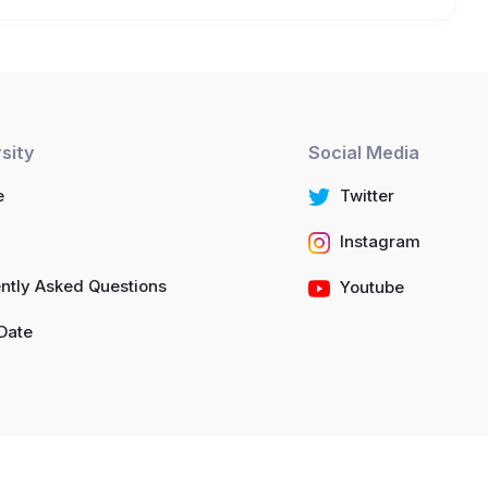
sity
Social Media
e
Twitter
Instagram
ntly Asked Questions
Youtube
Date